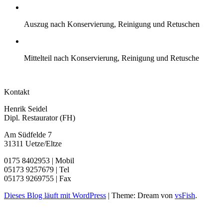
Auszug nach Konservierung, Reinigung und Retuschen
Mittelteil nach Konservierung, Reinigung und Retusche
Kontakt
Henrik Seidel
Dipl. Restaurator (FH)
Am Südfelde 7
31311 Uetze/Eltze
0175 8402953 | Mobil
05173 9257679 | Tel
05173 9269755 | Fax
Dieses Blog läuft mit WordPress
|
Theme: Dream von
vsFish
.